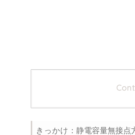
Cont
きっかけ：静電容量無接点方