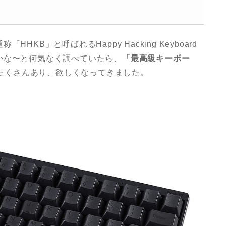
KB」と呼ばれるHappy Hacking Keyboard
かな〜と何気なく調べていたら、
「最高級キーボー
がたくさんあり、欲しくなってきました。