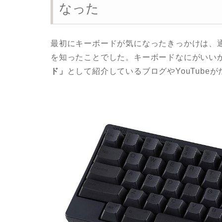
なった
最初にキーボードが気になったきっかけは、通称「HH
を知ったことでした。キーボードなにがいい
ド」
として紹介しているブログやYouTube