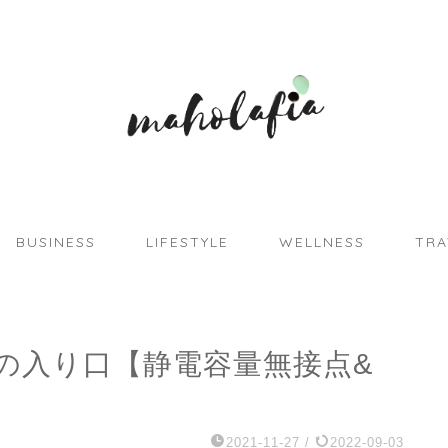
BUSINESS
LIFESTYLE
WELLNESS
TRA
の入り口【静電容量無接点&
2021-11-27
/
2022-09-03