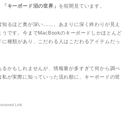
、
「キーボード沼の世界」
を垣間見ています。
ば知るほど奥が深い……。あまりに深く終わりが見え
うです。今までMacBookのキーボードしかほとんど
ドに種類があり、こだわる人はこだわるアイテムだっ
あるかもしれませんが、情報量が多すぎて何から調べ
は私が実際に知っていった流れ順に、キーボードの世
onsored Link