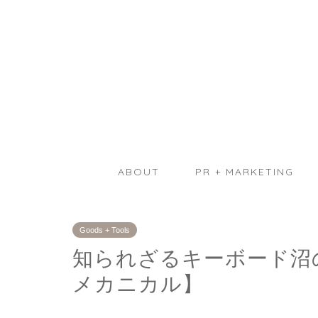
ABOUT
PR + MARKETING
Goods + Tools
知られざるキーボード沼
メカニカル】