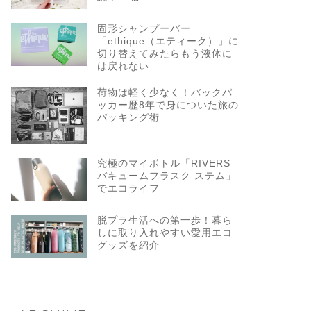
固形シャンプーバー
「ethique（エティーク）」に
切り替えてみたらもう液体に
は戻れない
荷物は軽く少なく！バックパ
ッカー歴8年で身についた旅の
パッキング術
究極のマイボトル「RIVERS
バキュームフラスク ステム」
でエコライフ
脱プラ生活への第一歩！暮ら
しに取り入れやすい愛用エコ
グッズを紹介