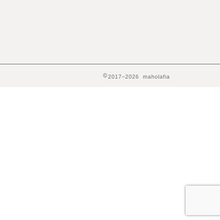
2017–2026 maholafia