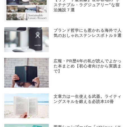
ステナブル・ラグジュアリー”な宿
泊施設７選
ブランド哲学にも惹かれる海外で人
気のおしゃれステンレスボトル９選
広報・PR歴4年の私が読んでよかっ
た本まとめ【初心者向けから実践ま
で】
文章力は一生使える武器。ライティ
ングスキルを鍛える必読本10冊