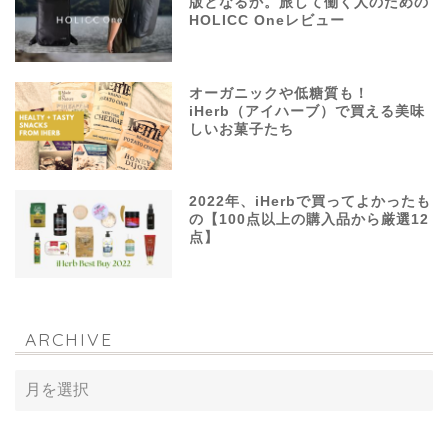
版となるか。旅して働く人のための
HOLICC Oneレビュー
オーガニックや低糖質も！
iHerb（アイハーブ）で買える美味
しいお菓子たち
2022年、iHerbで買ってよかったも
の【100点以上の購入品から厳選12
点】
ARCHIVE