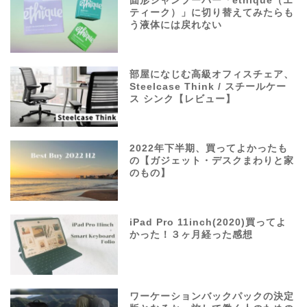
固形シャンプーバー「ethique（エ
ティーク）」に切り替えてみたらも
う液体には戻れない
部屋になじむ高級オフィスチェア、
Steelcase Think / スチールケー
ス シンク【レビュー】
2022年下半期、買ってよかったも
の【ガジェット・デスクまわりと家
のもの】
iPad Pro 11inch(2020)買ってよ
かった！３ヶ月経った感想
ワーケーションバックパックの決定