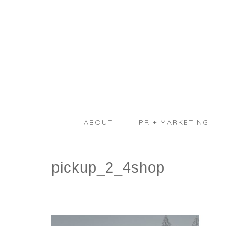
ABOUT
PR + MARKETING
pickup_2_4shop