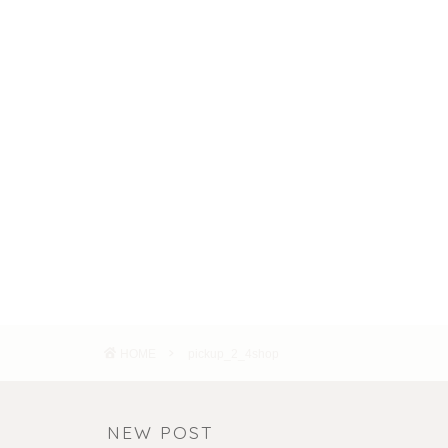
HOME
pickup_2_4shop
NEW POST