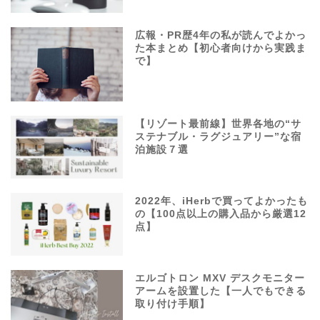
広報・PR歴4年の私が読んでよかっ
た本まとめ【初心者向けから実践ま
で】
【リゾート最前線】世界各地の“サ
ステナブル・ラグジュアリー”な宿
泊施設７選
2022年、iHerbで買ってよかったも
の【100点以上の購入品から厳選12
点】
エルゴトロン MXV デスクモニター
アームを設置した【一人でもできる
取り付け手順】