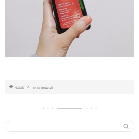
HOME
shop-beauty5