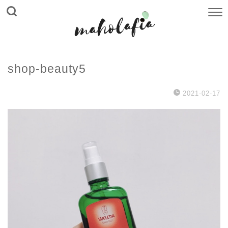
shop-beauty5
2021-02-17