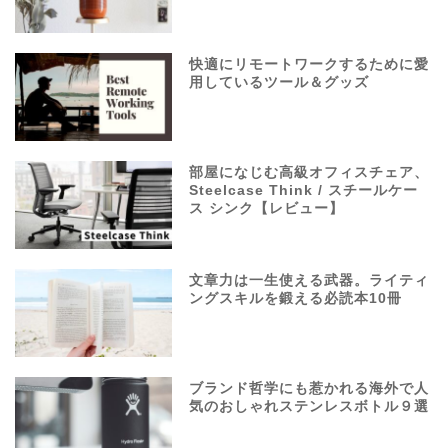
快適にリモートワークするために愛
用しているツール＆グッズ
部屋になじむ高級オフィスチェア、
Steelcase Think / スチールケー
ス シンク【レビュー】
文章力は一生使える武器。ライティ
ングスキルを鍛える必読本10冊
ブランド哲学にも惹かれる海外で人
気のおしゃれステンレスボトル９選