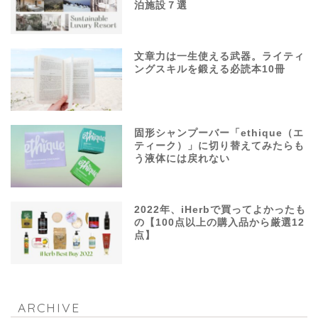
泊施設７選
文章力は一生使える武器。ライティ
ングスキルを鍛える必読本10冊
固形シャンプーバー「ethique（エ
ティーク）」に切り替えてみたらも
う液体には戻れない
2022年、iHerbで買ってよかったも
の【100点以上の購入品から厳選12
点】
ARCHIVE