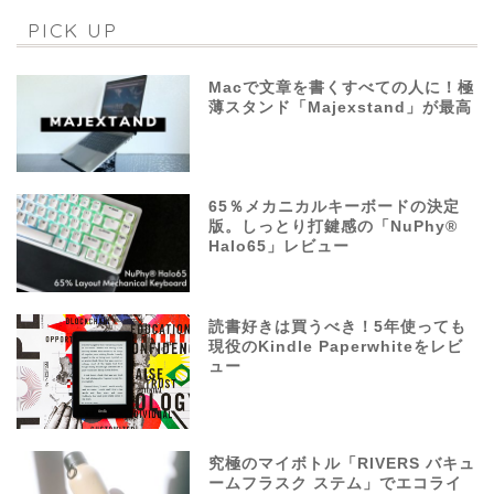
PICK UP
Macで文章を書くすべての人に！極
薄スタンド「Majexstand」が最高
65％メカニカルキーボードの決定
版。しっとり打鍵感の「NuPhy®
Halo65」レビュー
読書好きは買うべき！5年使っても
現役のKindle Paperwhiteをレビ
ュー
究極のマイボトル「RIVERS バキュ
ームフラスク ステム」でエコライ