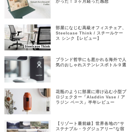
かった！３ヶ月経った感想
部屋になじむ高級オフィスチェア、
Steelcase Think / スチールケー
ス シンク【レビュー】
ブランド哲学にも惹かれる海外で人
気のおしゃれステンレスボトル９選
花瓶のように部屋に溶け込む小型プ
ロジェクター「Aladdin Vase / ア
ラジン ベース」半年レビュー
【リゾート最前線】世界各地の“サ
ステナブル・ラグジュアリー”な宿