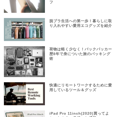
フ
脱プラ生活への第一歩！暮らしに取
り入れやすい愛用エコグッズを紹介
荷物は軽く少なく！バックパッカー
歴8年で身についた旅のパッキング
術
快適にリモートワークするために愛
用しているツール＆グッズ
iPad Pro 11inch(2020)買ってよ