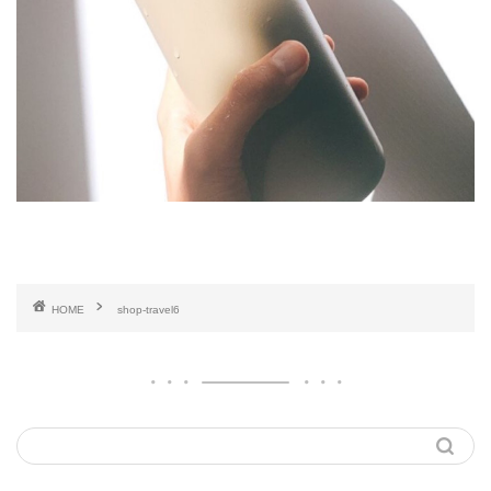
HOME
shop-travel6