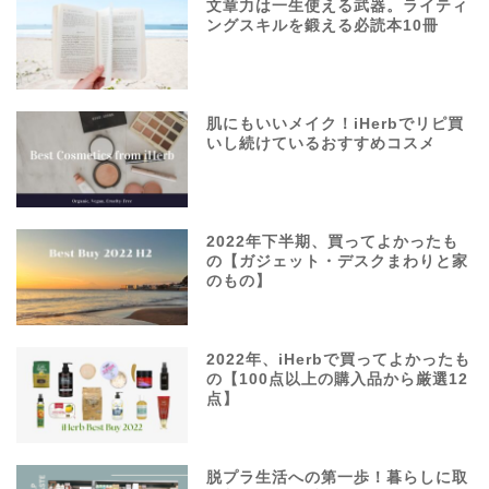
文章力は一生使える武器。ライティ
ングスキルを鍛える必読本10冊
肌にもいいメイク！iHerbでリピ買
いし続けているおすすめコスメ
2022年下半期、買ってよかったも
の【ガジェット・デスクまわりと家
のもの】
2022年、iHerbで買ってよかったも
の【100点以上の購入品から厳選12
点】
脱プラ生活への第一歩！暮らしに取