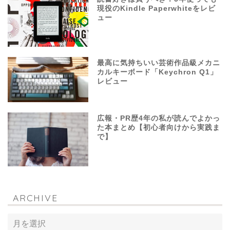
現役のKindle Paperwhiteをレビ
ュー
最高に気持ちいい芸術作品級メカニ
カルキーボード「Keychron Q1」
レビュー
広報・PR歴4年の私が読んでよかっ
た本まとめ【初心者向けから実践ま
で】
ARCHIVE