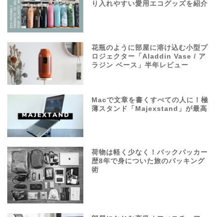
り入れやすい愛用エコグッズを紹介
花瓶のように部屋に溶け込む小型プ
ロジェクター「Aladdin Vase / ア
ラジン ベース」半年レビュー
Macで文章を書くすべての人に！極
薄スタンド「Majexstand」が最高
荷物は軽く少なく！バックパッカー
歴8年で身についた旅のパッキング
術