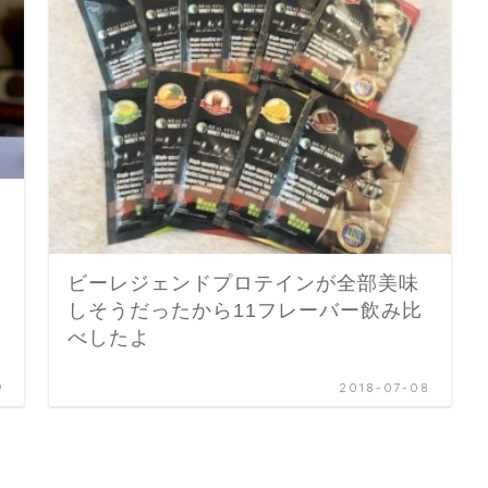
ビーレジェンドプロテインが全部美味
しそうだったから11フレーバー飲み比
べしたよ
9
2018-07-08