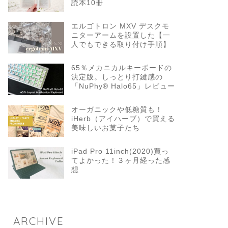
読本10冊
エルゴトロン MXV デスクモ
ニターアームを設置した【一
人でもできる取り付け手順】
65％メカニカルキーボードの
決定版。しっとり打鍵感の
「NuPhy® Halo65」レビュー
オーガニックや低糖質も！
iHerb（アイハーブ）で買える
美味しいお菓子たち
iPad Pro 11inch(2020)買っ
てよかった！３ヶ月経った感
想
ARCHIVE