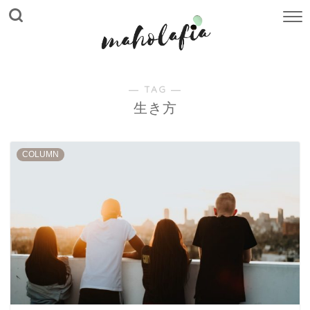
― TAG ―
生き方
COLUMN