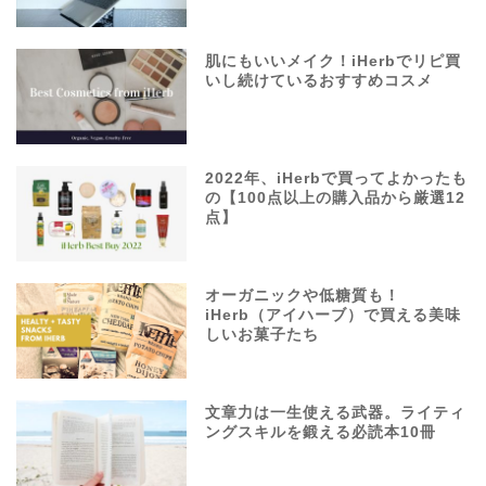
肌にもいいメイク！iHerbでリピ買
いし続けているおすすめコスメ
2022年、iHerbで買ってよかったも
の【100点以上の購入品から厳選12
点】
オーガニックや低糖質も！
iHerb（アイハーブ）で買える美味
しいお菓子たち
文章力は一生使える武器。ライティ
ングスキルを鍛える必読本10冊