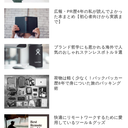
広報・PR歴4年の私が読んでよかっ
た本まとめ【初心者向けから実践ま
で】
ブランド哲学にも惹かれる海外で人
気のおしゃれステンレスボトル９選
荷物は軽く少なく！バックパッカー
歴8年で身についた旅のパッキング
術
快適にリモートワークするために愛
用しているツール＆グッズ