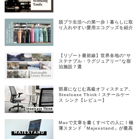
脱プラ生活への第一歩！暮らしに取
り入れやすい愛用エコグッズを紹介
【リゾート最前線】世界各地の“サ
ステナブル・ラグジュアリー”な宿
泊施設７選
部屋になじむ高級オフィスチェア、
Steelcase Think / スチールケー
ス シンク【レビュー】
Macで文章を書くすべての人に！極
薄スタンド「Majexstand」が最高