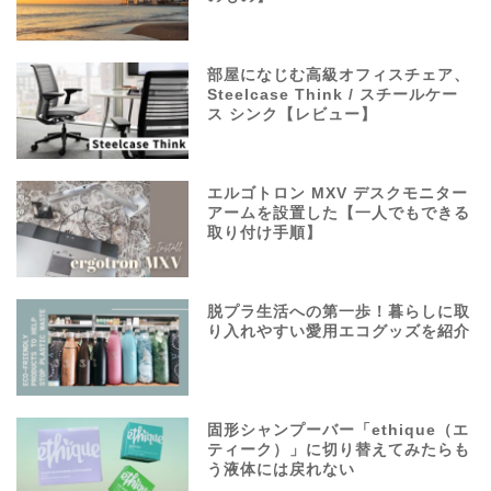
部屋になじむ高級オフィスチェア、
Steelcase Think / スチールケー
ス シンク【レビュー】
エルゴトロン MXV デスクモニター
アームを設置した【一人でもできる
取り付け手順】
脱プラ生活への第一歩！暮らしに取
り入れやすい愛用エコグッズを紹介
固形シャンプーバー「ethique（エ
ティーク）」に切り替えてみたらも
う液体には戻れない