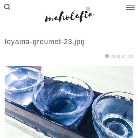
toyama-groumet-23.jpg
2018-04-10