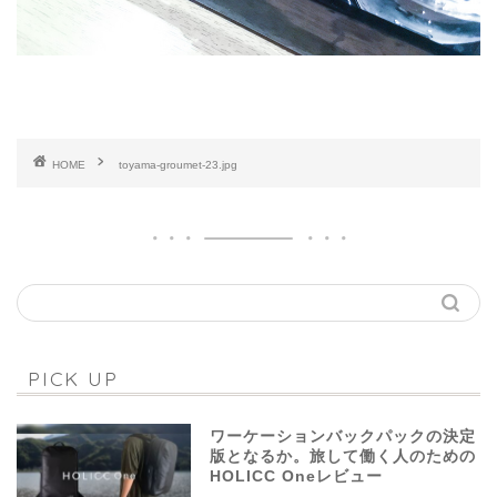
HOME
toyama-groumet-23.jpg
PICK UP
ワーケーションバックパックの決定
版となるか。旅して働く人のための
HOLICC Oneレビュー