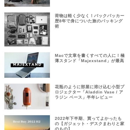
荷物は軽く少なく！バックパッカー
歴8年で身についた旅のパッキング
術
Macで文章を書くすべての人に！極
薄スタンド「Majexstand」が最高
花瓶のように部屋に溶け込む小型プ
ロジェクター「Aladdin Vase / ア
ラジン ベース」半年レビュー
2022年下半期、買ってよかったも
の【ガジェット・デスクまわりと家
のもの】