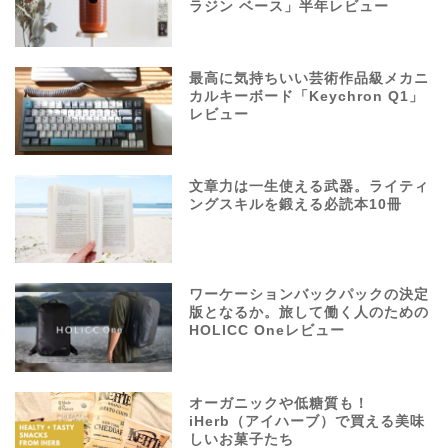
ラジン ベース」半年レビュー
最高に気持ちいい芸術作品級メカニ
カルキーボード「Keychron Q1」
レビュー
文章力は一生使える武器。ライティ
ングスキルを鍛える必読本10冊
ワーケーションバックパックの決定
版となるか。旅して働く人のための
HOLICC Oneレビュー
オーガニックや低糖質も！
iHerb（アイハーブ）で買える美味
しいお菓子たち