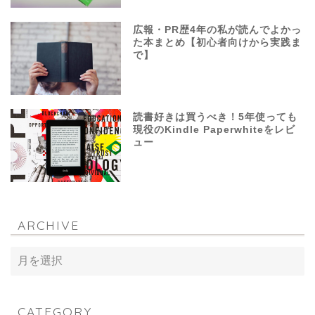
広報・PR歴4年の私が読んでよかっ
た本まとめ【初心者向けから実践ま
で】
読書好きは買うべき！5年使っても
現役のKindle Paperwhiteをレビ
ュー
ARCHIVE
CATEGORY