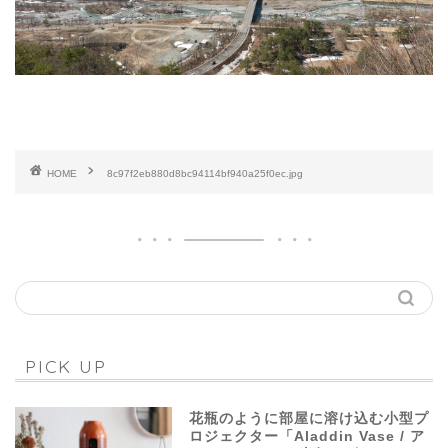
HOME
8c97f2eb880d8bc94114bf940a25f0ec.jpg
PICK UP
花瓶のように部屋に溶け込む小型プ
ロジェクター「Aladdin Vase / ア