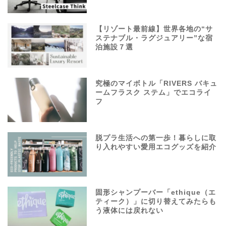
【リゾート最前線】世界各地の“サ
ステナブル・ラグジュアリー”な宿
泊施設７選
究極のマイボトル「RIVERS バキュ
ームフラスク ステム」でエコライ
フ
脱プラ生活への第一歩！暮らしに取
り入れやすい愛用エコグッズを紹介
固形シャンプーバー「ethique（エ
ティーク）」に切り替えてみたらも
う液体には戻れない