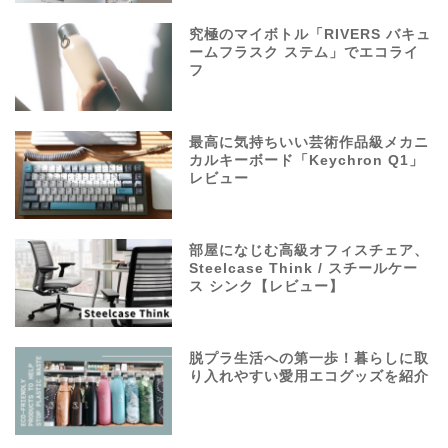
究極のマイボトル「RIVERS バキュ
ームフラスク ステム」でエコライ
フ
最高に気持ちいい芸術作品級メカニ
カルキーボード「Keychron Q1」
レビュー
部屋になじむ高級オフィスチェア、
Steelcase Think / スチールケー
ス シンク【レビュー】
脱プラ生活への第一歩！暮らしに取
り入れやすい愛用エコグッズを紹介