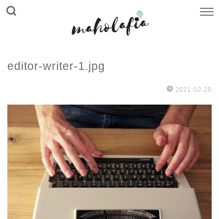
editor-writer-1.jpg
2021-02-25