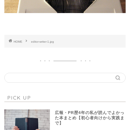
HOME
editor-writer-1.jpg
PICK UP
広報・PR歴4年の私が読んでよかっ
た本まとめ【初心者向けから実践ま
で】