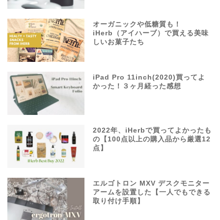
オーガニックや低糖質も！
iHerb（アイハーブ）で買える美味
しいお菓子たち
iPad Pro 11inch(2020)買ってよ
かった！３ヶ月経った感想
2022年、iHerbで買ってよかったも
の【100点以上の購入品から厳選12
点】
エルゴトロン MXV デスクモニター
アームを設置した【一人でもできる
取り付け手順】