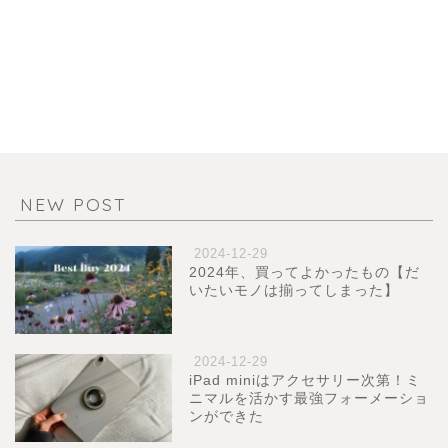
NEW POST
2024-12-29
2024年、買ってよかったもの【だ
いたいモノは揃ってしまった】
2024-12-29
iPad miniはアクセサリー次第！ミ
ニマルを活かす最強フォーメーショ
ンができた