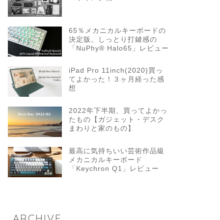
65％メカニカルキーボードの
決定版。しっとり打鍵感の
「NuPhy® Halo65」レビュー
iPad Pro 11inch(2020)買っ
てよかった！３ヶ月経った感
想
2022年下半期、買ってよかっ
たもの【ガジェット・デスク
まわりと家のもの】
最高に気持ちいい芸術作品級
メカニカルキーボード
「Keychron Q1」レビュー
ARCHIVE