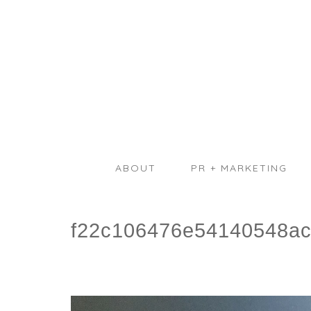
ABOUT
PR + MARKETING
f22c106476e54140548ac