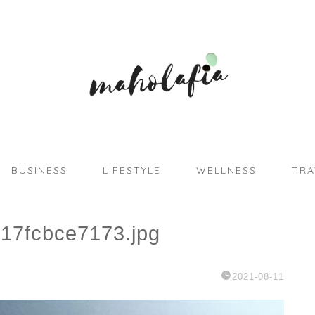
BUSINESS
LIFESTYLE
WELLNESS
TRA
17fcbce7173.jpg
2021-08-11