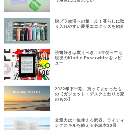
う液体には戻れない
脱プラ生活への第一歩！暮らしに取
り入れやすい愛用エコグッズを紹介
読書好きは買うべき！5年使っても
現役のKindle Paperwhiteをレビ
ュー
2022年下半期、買ってよかったも
の【ガジェット・デスクまわりと家
のもの】
文章力は一生使える武器。ライティ
ングスキルを鍛える必読本10冊