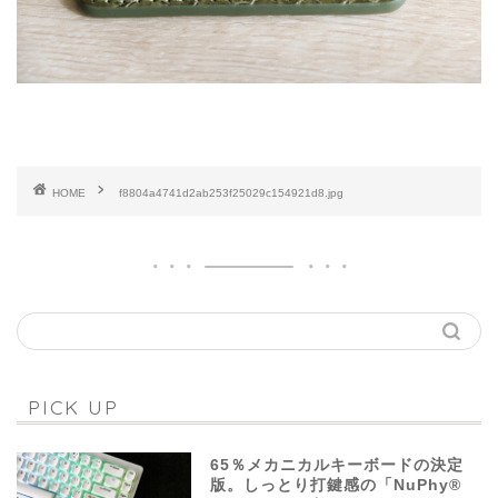
HOME
f8804a4741d2ab253f25029c154921d8.jpg
PICK UP
65％メカニカルキーボードの決定
版。しっとり打鍵感の「NuPhy®