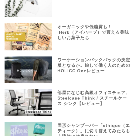
オーガニックや低糖質も！
iHerb（アイハーブ）で買える美味
しいお菓子たち
ワーケーションバックパックの決定
版となるか。旅して働く人のための
HOLICC Oneレビュー
部屋になじむ高級オフィスチェア、
Steelcase Think / スチールケー
ス シンク【レビュー】
固形シャンプーバー「ethique（エ
ティーク）」に切り替えてみたらも