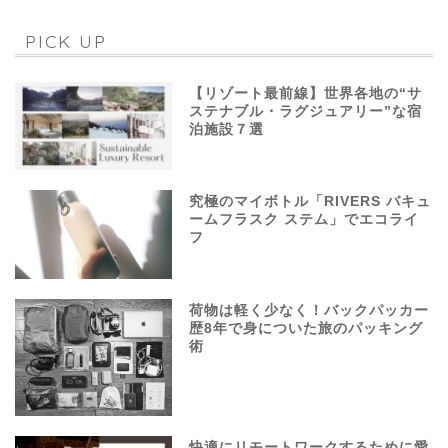
PICK UP
【リゾート最前線】世界各地の“サ
ステナブル・ラグジュアリー”な宿
泊施設７選
究極のマイボトル「RIVERS バキュ
ームフラスク ステム」でエコライ
フ
荷物は軽く少なく！バックパッカー
歴8年で身についた旅のパッキング
術
快適にリモートワークするために愛