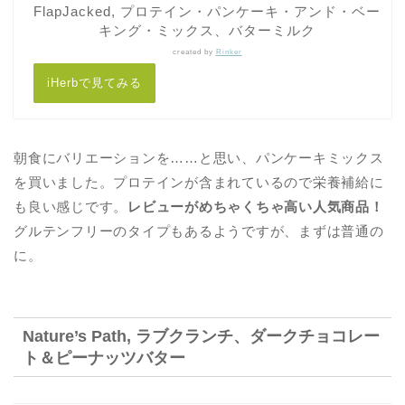
FlapJacked, プロテイン・パンケーキ・アンド・ベー
キング・ミックス、バターミルク
created by
Rinker
iHerbで見てみる
朝食にバリエーションを……と思い、パンケーキミックス
を買いました。プロテインが含まれているので栄養補給に
も良い感じです。
レビューがめちゃくちゃ高い人気商品！
グルテンフリーのタイプもあるようですが、まずは普通の
に。
Nature’s Path, ラブクランチ、ダークチョコレー
ト＆ピーナッツバター