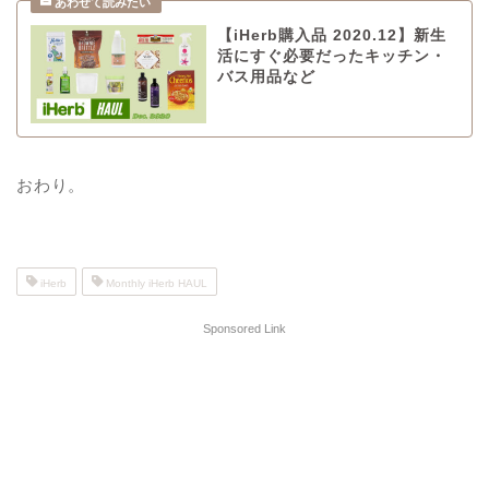
【iHerb購入品 2020.12】新生
活にすぐ必要だったキッチン・
バス用品など
おわり。
iHerb
Monthly iHerb HAUL
Sponsored Link