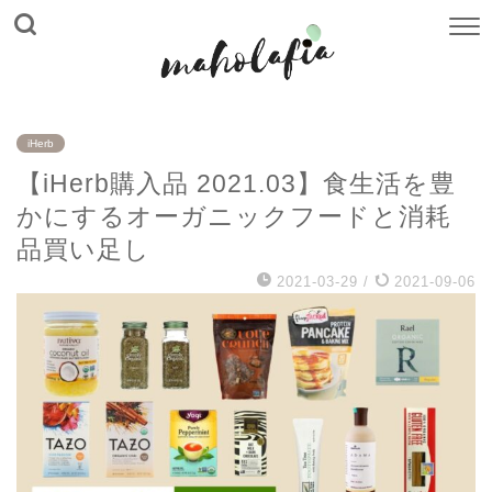
iHerb
【iHerb購入品 2021.03】食生活を豊
かにするオーガニックフードと消耗
品買い足し
2021-03-29
/
2021-09-06