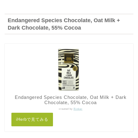
Endangered Species Chocolate, Oat Milk +
Dark Chocolate, 55% Cocoa
Endangered Species Chocolate, Oat Milk + Dark
Chocolate, 55% Cocoa
created by
Rinker
iHerbで見てみる