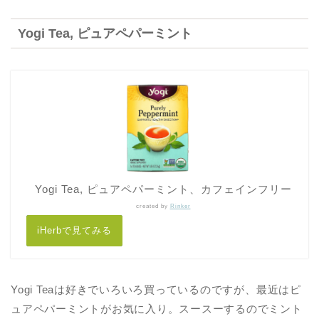
Yogi Tea, ピュアペパーミント
Yogi Tea, ピュアペパーミント、カフェインフリー
created by
Rinker
iHerbで見てみる
Yogi Teaは好きでいろいろ買っているのですが、最近はピ
ュアペパーミントがお気に入り。スースーするのでミント