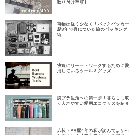
取り付け手順】
荷物は軽く少なく！バックパッカー
歴8年で身についた旅のパッキング
術
快適にリモートワークするために愛
用しているツール＆グッズ
脱プラ生活への第一歩！暮らしに取
り入れやすい愛用エコグッズを紹介
広報・PR歴4年の私が読んでよかっ