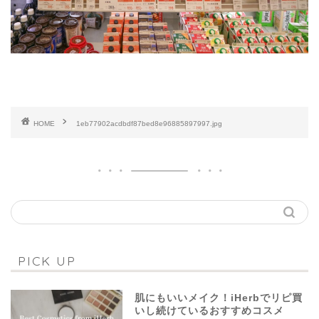
HOME
1eb77902acdbdf87bed8e96885897997.jpg
PICK UP
肌にもいいメイク！iHerbでリピ買
いし続けているおすすめコスメ