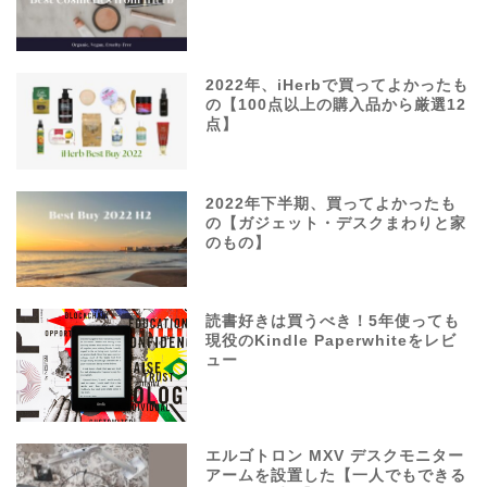
2022年、iHerbで買ってよかったも
の【100点以上の購入品から厳選12
点】
2022年下半期、買ってよかったも
の【ガジェット・デスクまわりと家
のもの】
読書好きは買うべき！5年使っても
現役のKindle Paperwhiteをレビ
ュー
エルゴトロン MXV デスクモニター
アームを設置した【一人でもできる