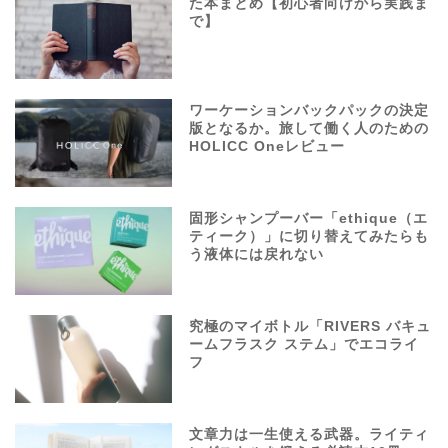
た本まとめ【初心者向けから実践ま
で】
ワーケーションバックパックの決定
版となるか。旅して働く人のための
HOLICC Oneレビュー
固形シャンプーバー「ethique（エ
ティーク）」に切り替えてみたらも
う液体には戻れない
究極のマイボトル「RIVERS バキュ
ームフラスク ステム」でエコライ
フ
文章力は一生使える武器。ライティ