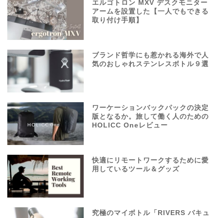
エルゴトロン MXV デスクモニター
アームを設置した【一人でもできる
取り付け手順】
ブランド哲学にも惹かれる海外で人
気のおしゃれステンレスボトル９選
ワーケーションバックパックの決定
版となるか。旅して働く人のための
HOLICC Oneレビュー
快適にリモートワークするために愛
用しているツール＆グッズ
究極のマイボトル「RIVERS バキュ