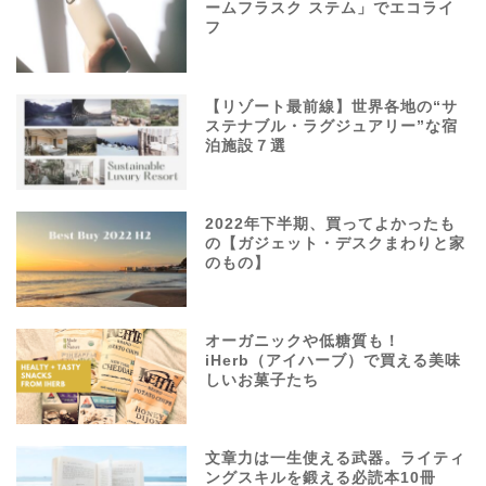
ームフラスク ステム」でエコライ
フ
【リゾート最前線】世界各地の“サ
ステナブル・ラグジュアリー”な宿
泊施設７選
2022年下半期、買ってよかったも
の【ガジェット・デスクまわりと家
のもの】
オーガニックや低糖質も！
iHerb（アイハーブ）で買える美味
しいお菓子たち
文章力は一生使える武器。ライティ
ングスキルを鍛える必読本10冊