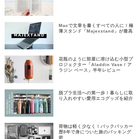
Macで文章を書くすべての人に！極
薄スタンド「Majexstand」が最高
花瓶のように部屋に溶け込む小型プ
ロジェクター「Aladdin Vase / ア
ラジン ベース」半年レビュー
脱プラ生活への第一歩！暮らしに取
り入れやすい愛用エコグッズを紹介
荷物は軽く少なく！バックパッカー
歴8年で身についた旅のパッキング
術