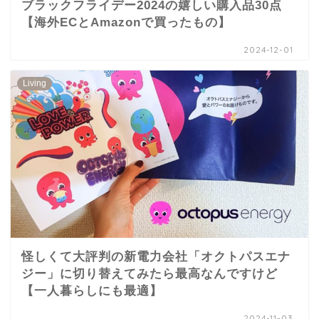
ブラックフライデー2024の嬉しい購入品30点
【海外ECとAmazonで買ったもの】
2024-12-01
Living
怪しくて大評判の新電力会社「オクトパスエナ
ジー」に切り替えてみたら最高なんですけど
【一人暮らしにも最適】
2024-11-03