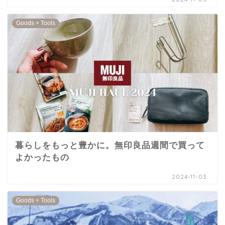
Goods + Tools
暮らしをもっと豊かに。無印良品週間で買って
よかったもの
2024-11-03
Goods + Tools