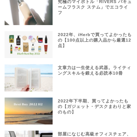
究極のマイボトル「RIVERS バキュ
ームフラスク ステム」でエコライ
フ
2022年、iHerbで買ってよかったも
の【100点以上の購入品から厳選12
点】
文章力は一生使える武器。ライティ
ングスキルを鍛える必読本10冊
2022年下半期、買ってよかったも
の【ガジェット・デスクまわりと家
のもの】
部屋になじむ高級オフィスチェア、