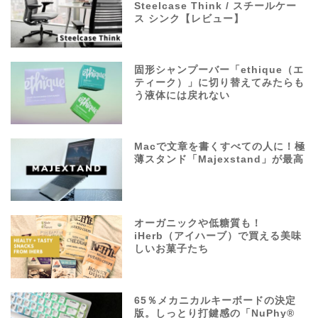
Steelcase Think / スチールケー
ス シンク【レビュー】
固形シャンプーバー「ethique（エ
ティーク）」に切り替えてみたらも
う液体には戻れない
Macで文章を書くすべての人に！極
薄スタンド「Majexstand」が最高
オーガニックや低糖質も！
iHerb（アイハーブ）で買える美味
しいお菓子たち
65％メカニカルキーボードの決定
版。しっとり打鍵感の「NuPhy®