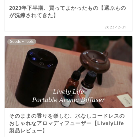
2023年下半期、買ってよかったもの【選ぶもの
が洗練されてきた】
2023-12-31
Goods + Tools
そのままの香りを楽しむ、水なしコードレスの
おしゃれなアロマディフューザー【LivelyLife
製品レビュー】