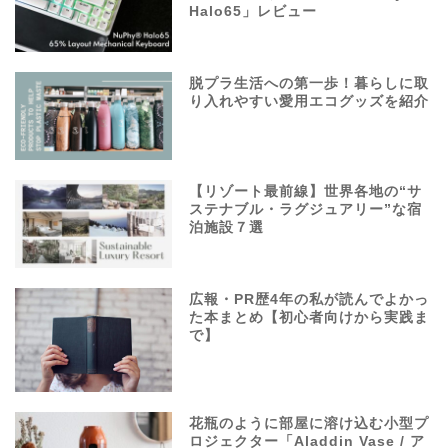
Halo65」レビュー
脱プラ生活への第一歩！暮らしに取
り入れやすい愛用エコグッズを紹介
【リゾート最前線】世界各地の“サ
ステナブル・ラグジュアリー”な宿
泊施設７選
広報・PR歴4年の私が読んでよかっ
た本まとめ【初心者向けから実践ま
で】
花瓶のように部屋に溶け込む小型プ
ロジェクター「Aladdin Vase / ア