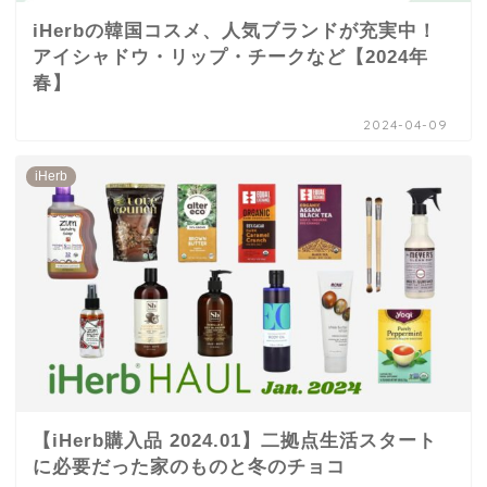
iHerbの韓国コスメ、人気ブランドが充実中！
アイシャドウ・リップ・チークなど【2024年
春】
2024-04-09
iHerb
【iHerb購入品 2024.01】二拠点生活スタート
に必要だった家のものと冬のチョコ