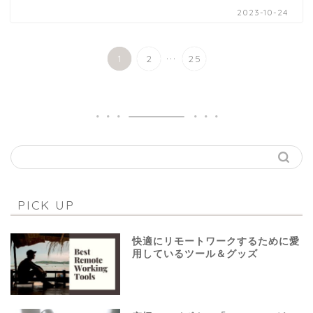
2023-10-24
...
1
2
25
PICK UP
快適にリモートワークするために愛
用しているツール＆グッズ