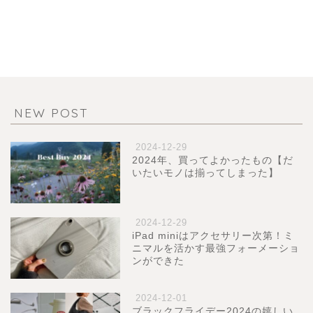
NEW POST
2024-12-29
2024年、買ってよかったもの【だ
いたいモノは揃ってしまった】
2024-12-29
iPad miniはアクセサリー次第！ミ
ニマルを活かす最強フォーメーショ
ンができた
2024-12-01
ブラックフライデー2024の嬉しい