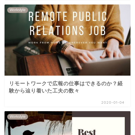
Workstyle
リモートワークで広報の仕事はできるのか？経
験から辿り着いた工夫の数々
2020-01-04
Workstyle