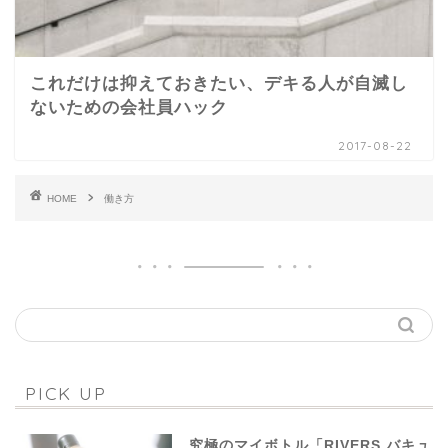
これだけは抑えておきたい、デキる人が自滅し
ないための会社員ハック
2017-08-22
HOME
働き方
PICK UP
究極のマイボトル「RIVERS バキュ