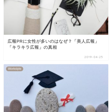
広報PRに女性が多いのはなぜ？「美人広報」
「キラキラ広報」の真相
2019-04-25
Workstyle