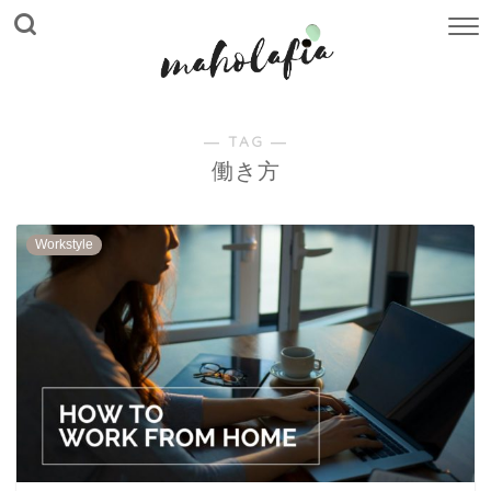
― TAG ―
働き方
Workstyle