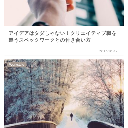
アイデアはタダじゃない！クリエイティブ職を
襲うスペックワークとの付き合い方
2017-10-12
Workstyle