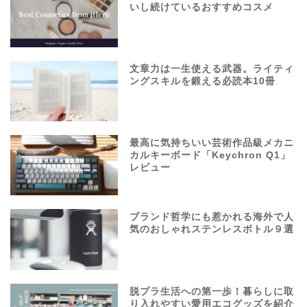
いし続けているおすすめコスメ
文章力は一生使える武器。ライティ
ングスキルを鍛える必読本10冊
最高に気持ちいい芸術作品級メカニ
カルキーボード「Keychron Q1」
レビュー
ブランド哲学にも惹かれる海外で人
気のおしゃれステンレスボトル９選
脱プラ生活への第一歩！暮らしに取
り入れやすい愛用エコグッズを紹介