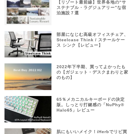
【リゾート最前線】世界各地の“サ
ステナブル・ラグジュアリー”な宿
泊施設７選
部屋になじむ高級オフィスチェア、
Steelcase Think / スチールケー
ス シンク【レビュー】
2022年下半期、買ってよかったも
の【ガジェット・デスクまわりと家
のもの】
65％メカニカルキーボードの決定
版。しっとり打鍵感の「NuPhy®
Halo65」レビュー
肌にもいいメイク！iHerbでリピ買