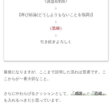
《課題&理由》
↓
【再び結論(どうしようもないことを強調)】
↓
（恐縮）
↓
引き続きよろしく
最後になりますが、ここまで説明した流れは普通です。こ
こからが一番大切なこと。
さらにやわらげるクッションとして、
「感謝」
と
「恐縮」
を入れるべきだと思っています。