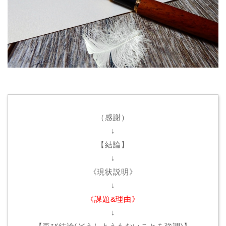
（感謝）
↓
【結論】
↓
《現状説明》
↓
《課題&理由》
↓