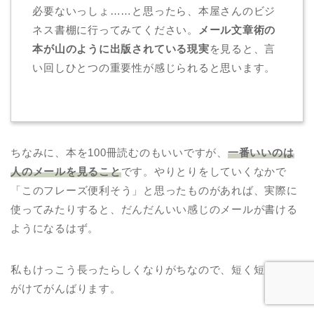
必要ないっしょ……と思ったら、本屋さんのビジ
ネス書棚に行ってみてください。
メール文章術の
本が山のように出版されている現実
を見ると、言
い回しひとつの重要性が感じられると思います。
ちなみに、本を100冊読むのもいいですが、
一番いいのは
人のメールを見ること
です。やりとりをしていくなかで
「このフレーズ便利そう」と思ったものがあれば、実際に
使ってみたりすると、だんだんいい感じのメールが書ける
ようになるはず。
私もけっこう長ったらしくなりがちなので、短く短くを心
がけてがんばります。