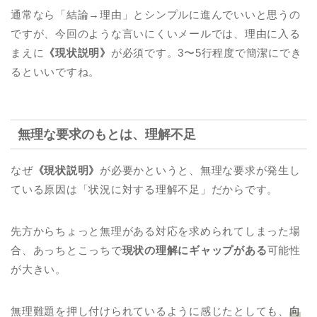
通常なら「結論→理由」とシンプルに進んでいいと思うの
ですが、今回のような言いにくいメールでは、理由に入る
まえに
《現状説明》
が必須です。3〜5行程度で簡潔にでき
るといいですね。
無理な要求のもとは、理解不足
なぜ
《現状説明》
が必要かというと、無理な要求が発生し
ている原因は「状況に対する理解不足」だからです。
先方からちょっと無理がある対応を求められてしまった場
合、あっちとこっちで
現状の理解にギャップがある
可能性
が大きい。
無理難題を押し付けられているように感じたとしても、
向