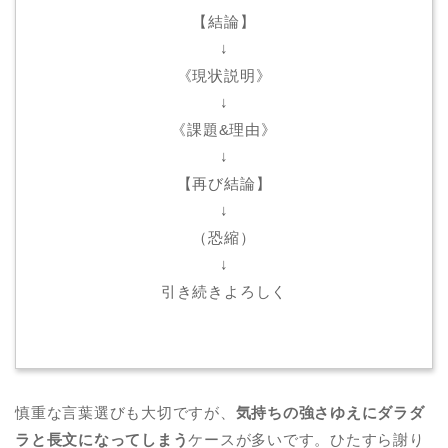
【結論】
↓
《現状説明》
↓
《課題&理由》
↓
【再び結論】
↓
（恐縮）
↓
引き続きよろしく
慎重な言葉選びも大切ですが、
気持ちの強さゆえにダラダ
ラと長文になってしまう
ケースが多いです。ひたすら謝り