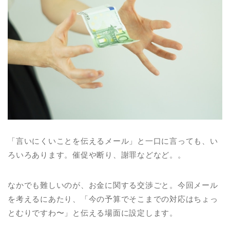
「言いにくいことを伝えるメール」と一口に言っても、い
ろいろあります。催促や断り、謝罪などなど。。
なかでも難しいのが、お金に関する交渉ごと。今回メール
を考えるにあたり、「今の予算でそこまでの対応はちょっ
とむりですわ〜」と伝える場面に設定します。