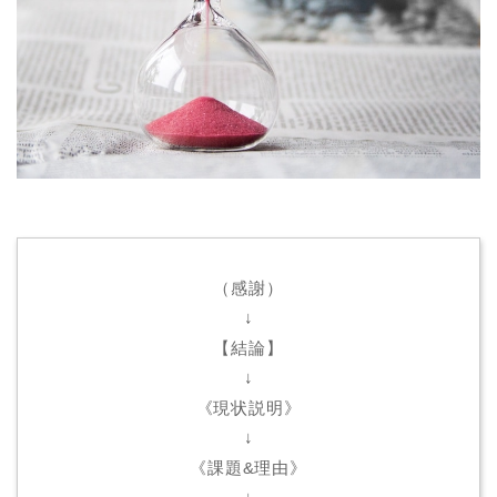
（感謝）
↓
【結論】
↓
《現状説明》
↓
《課題&理由》