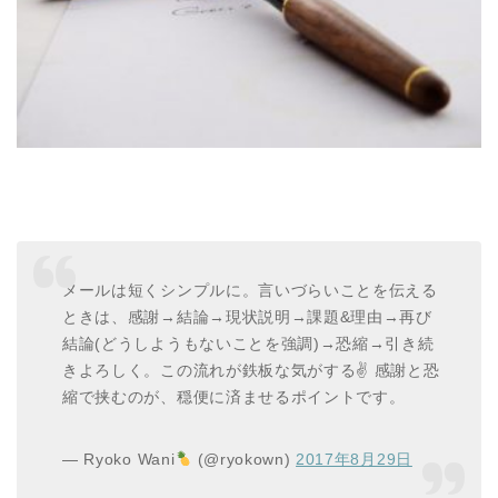
メールは短くシンプルに。言いづらいことを伝える
ときは、感謝→結論→現状説明→課題&理由→再び
結論(どうしようもないことを強調)→恐縮→引き続
きよろしく。この流れが鉄板な気がする✌ 感謝と恐
縮で挟むのが、穏便に済ませるポイントです。
— Ryoko Wani
(@ryokown)
2017年8月29日