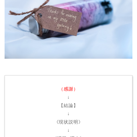
（感謝）
↓
【結論】
↓
《現状説明》
↓