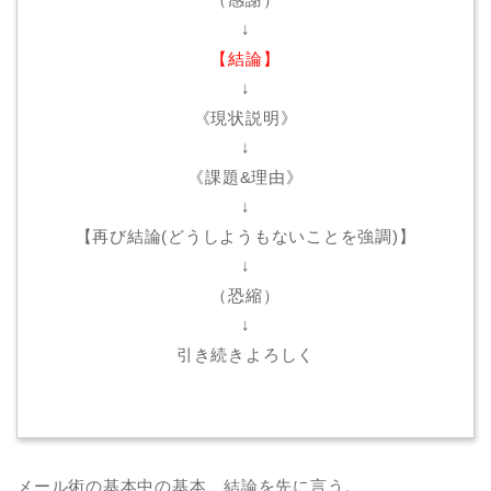
↓
【結論】
↓
《現状説明》
↓
《課題&理由》
↓
【再び結論(どうしようもないことを強調)】
↓
（恐縮）
↓
引き続きよろしく
メール術の基本中の基本、結論を先に言う。