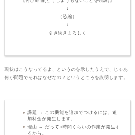
【再び結論(どうしようもないことを強調)】
↓
（恐縮）
↓
引き続きよろしく
現状はこうなってるよ、というのを示したうえで、じゃあ
何が問題でそれはなぜなの？というところを説明します。
課題 → この機能を追加でつけるには、追
加料金が発生します。
理由 → だって○時間くらいの作業が発生す
るから。