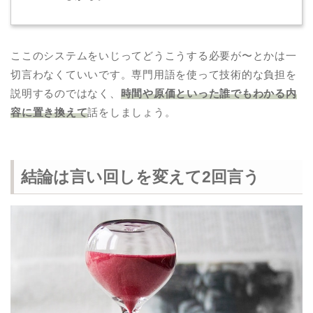
ここのシステムをいじってどうこうする必要が〜とかは一
切言わなくていいです。専門用語を使って技術的な負担を
説明するのではなく、
時間や原価といった誰でもわかる内
容に置き換えて
話をしましょう。
結論は言い回しを変えて2回言う