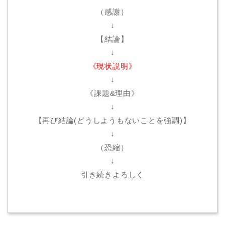
（感謝）
↓
【結論】
↓
《現状説明》
↓
《課題&理由》
↓
【再び結論(どうしようもないことを強調)】
↓
（恐縮）
↓
引き続きよろしく