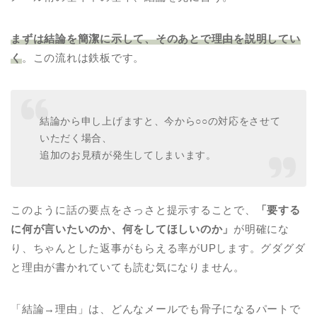
まずは結論を簡潔に示して、そのあとで理由を説明してい
く
。この流れは鉄板です。
結論から申し上げますと、今から○○の対応をさせて
いただく場合、
追加のお見積が発生してしまいます。
このように話の要点をさっさと提示することで、
「要する
に何が言いたいのか、何をしてほしいのか」
が明確にな
り、ちゃんとした返事がもらえる率がUPします。グダグダ
と理由が書かれていても読む気になりません。
「結論→理由」は、どんなメールでも骨子になるパートで