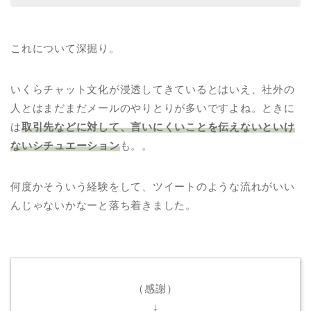
これについて深掘り。
いくらチャット文化が浸透してきているとはいえ、社外の
人とはまだまだメールのやりとりが多いですよね。ときに
は
取引先などに対して、言いにくいことを伝えないといけ
ないシチュエーション
も。。
何度かそういう経験をして、ツイートのような流れがいい
んじゃないかなーと落ち着きました。
（感謝）
↓