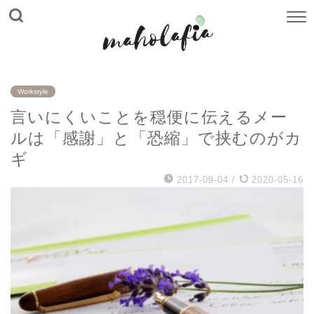
Workstyle
言いにくいことを穏便に伝えるメー
ルは「感謝」と「恐縮」で挟むのがカ
ギ
2017-09-04
/
2020-05-16