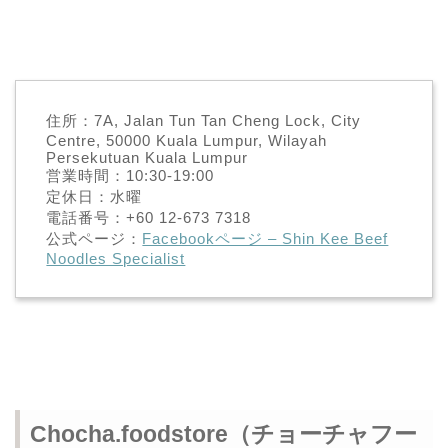
住所：7A, Jalan Tun Tan Cheng Lock, City
Centre, 50000 Kuala Lumpur, Wilayah
Persekutuan Kuala Lumpur
営業時間：10:30-19:00
定休日：水曜
電話番号：+60 12-673 7318
公式ページ：
Facebookページ – Shin Kee Beef
Noodles Specialist
Chocha.foodstore（チョーチャフー