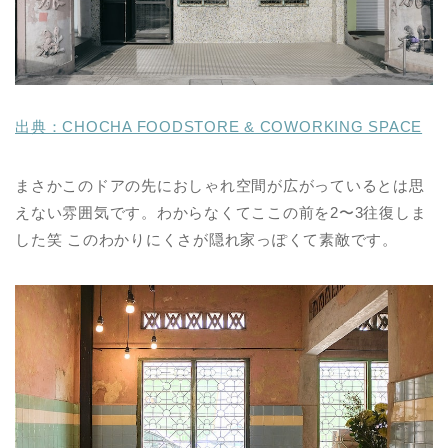
出典：CHOCHA FOODSTORE & COWORKING SPACE
まさかこのドアの先におしゃれ空間が広がっているとは思
えない雰囲気です。わからなくてここの前を2〜3往復しま
した笑 このわかりにくさが隠れ家っぽくて素敵です。