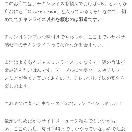
このお店では、チキンライスを頼んでおけばOK。というか
店名にも「Chicken Rice」と入っているくらいなので、
初
めてでチキンライス以外を頼むのは邪道です。
チキンはシンプルな味付けでやわらか。ここまでパサパサ
感ゼロのチキンライスってなかなか出会えない。。
出汁はよくあるジャスミンライスじゃなくて、鶏の旨味が
染み込んだごはんです。テーブルに生姜ソースやチリソー
スなどが色々と置いてあるので、アレンジして味の変化を
楽しめます。
これまでに食べた中でベスト3にはランクインしました！
量が少なめだからサイドメニューを頼んでもいいかも。
あ、ここのお店、毎日15時までしかやっていないので注意