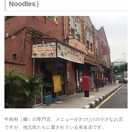
Noodles）
牛肉粉（麺）の専門店。メニューが3つだけの小さなお店
ですが、地元民たちに愛されている有名店です。