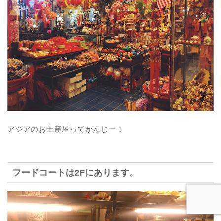
アジアのお土産屋ってかんじー！
フードコートは2Fにあります。