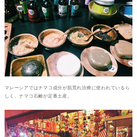
マレーシアではナマコ成分が肌荒れ治療に使われているら
しく、ナマコ石鹸が定番土産。