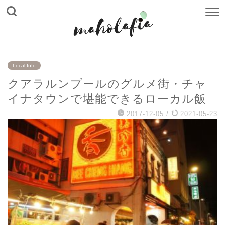
Local Info
クアラルンプールのグルメ街・チャ
イナタウンで堪能できるローカル飯
2017-12-05
/
2021-05-23