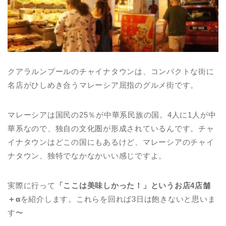
クアラルンプールのチャイナタウンは、コンパクトな街に
名店がひしめき合うマレーシア屈指のグルメ街です。
マレーシアは国民の25％が中華系民族の国。4人に1人が中
華系なので、独自の文化圏が形成されているんです。チャ
イナタウンはどこの国にもあるけど、マレーシアのチャイ
ナタウン、独特でなかなかいい感じですよ。
実際に行って
「ここは美味しかった！」というお店4店舗
＋α
を紹介します。これらを回れば3日は飽きないと思いま
す〜