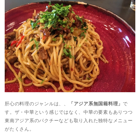
肝心の料理のジャンルは、、
「アジア系無国籍料理」
で
す。ザ・中華という感じではなく、中華の要素もありつつ
東南アジア系のパクチーなども取り入れた独特なメニュー
がたくさん。