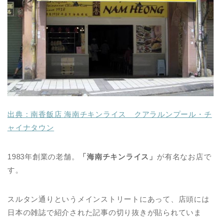
出典：南香飯店 海南チキンライス クアラルンプール・チ
ャイナタウン
1983年創業の老舗。
「海南チキンライス」
が有名なお店で
す。
スルタン通りというメインストリートにあって、店頭には
日本の雑誌で紹介された記事の切り抜きが貼られていま